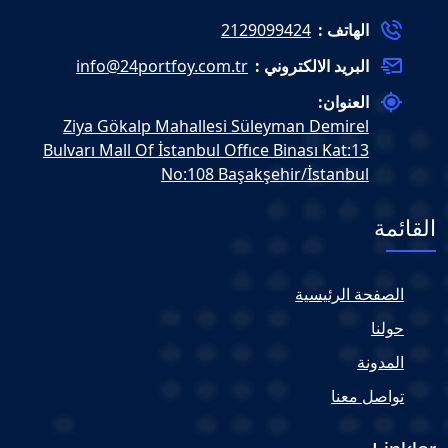
الهاتف :
2129099424
البريد الالكتروني :
info@24portfoy.com.tr
العنوان:
Ziya Gökalp Mahallesi Süleyman Demirel
Bulvarı Mall Of İstanbul Offıce Binası Kat:13
No:108 Başakşehir/İstanbul
القائمة
الصفحة الرئيسية
حولنا
المدونة
تواصل معنا