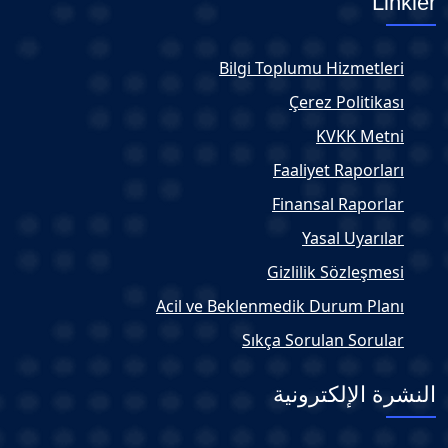
Linkler
Bilgi Toplumu Hizmetleri
Çerez Politikası
KVKK Metni
Faaliyet Raporları
Finansal Raporlar
Yasal Uyarılar
Gizlilik Sözleşmesi
Acil ve Beklenmedik Durum Planı
Sıkça Sorulan Sorular
النشرة الإلكترونية