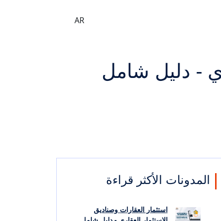
AR
ري - دليل شامل
المدونات الأكثر قراءة
استثمار العقارات وصناديق
الاستثمار العقاري - دليل شامل