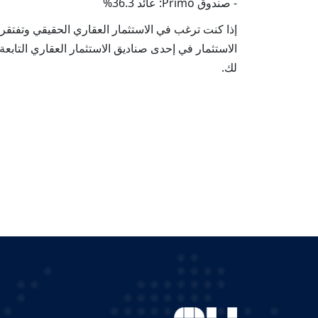
- صندوق Primo: عائد 36.3%
إذا كنت ترغب في الاستثمار العقاري الحقيقي وتفتقر 
لك.