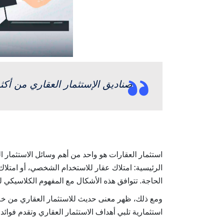
صناديق الإستثمار العقاري من أكث
استثمار العقارات هو واحد من أهم وسائل الاستثمار ال
الرئيسية: امتلاك عقار للاستخدام الشخصي، أو امتلاك أص
الحاجة. تتوافق هذه الأشكال مع المفهوم الكلاسيكي لل
ومع ذلك، ظهر معنى حديث للاستثمار العقاري من خل
استثمارية تلبي أهداف الاستثمار العقاري وتقدم فوائ