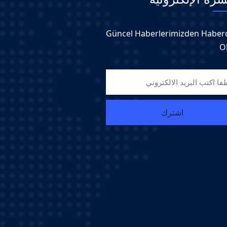
Güncel Haberlerimizden Haber
O
اشترك