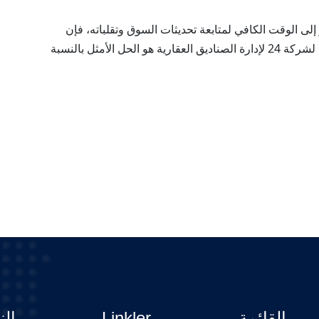
إلى الوقت الكافي لمتابعة تحديثات السوق وتقلباته، فإن
الاستثمار في إحدى صناديق الاستثمار العقاري التابعة لشركة 24 لإدارة الصناديق العقارية هو الحل الأمثل بالنسبة
القائمة
Linkler
الن