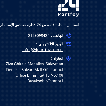
استثماراتك ذات قيمة مع 24 لإدارة صناديق الإستثمار
الهاتف :
2129099424
البريد الالكتروني :
info@24portfoy.com.tr
العنوان:
Ziya Gökalp Mahallesi Süleyman
Demirel Bulvarı Mall Of İstanbul
Offıce Binası Kat:13 No:108
Başakşehir/İstanbul