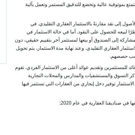
تمتع بموثوقية عالية وتخضع للتدقيق المستمر وتعمل بآلية
صول إلى نقد مقارنةً بالاستثمار العقاري التقليدي. في
ًا لبيعه للحصول على النقود. أما في حالة الاستثمار في
شاركة إلى الصندوق أو بيعها لمستثمر آخر بتقييم حقيقي، دون
تثمار العقاري التقليدي. وعند نهاية مدة الاستثمار، يتم تحويل
بنسب حصصهم.
ئد للمستثمرين وتقديم عوائد أعلى من الاستثمار الفردي. تقوم
اكز التسوق والمستشفيات والمدارس والمحلات التجارية
الاستثمار توفير دخل إيجاري من العقارات التي تستثمر فيها
 في صناديقنا العقارية في عام 2020: