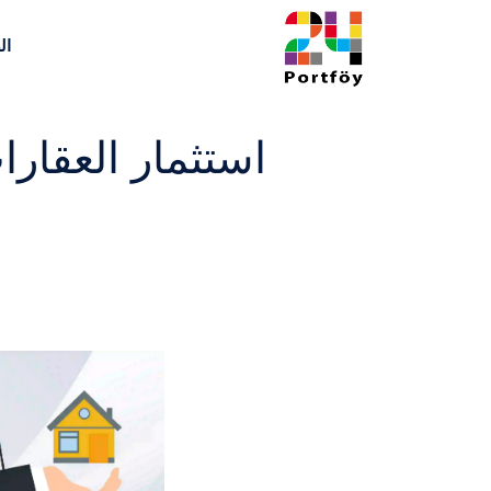
ال
استثمار العقارا