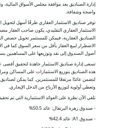
إدارة الصناديق بعد موافقة مجلس الأسواق المالية، وت
واضحة وشفافة.
توفر صناديق الاستثمار العقاري طرقًا أسهل لتحويل الأ
الاستثمار العقاري التقليدي، يكون صاحب العقار مضطر
الصناديق العقارية، فيمكن للمستثمر تحويل حصص الم
الاضطرار لبيع العقار بأقل من سعر السوق كما في الاس
أصول الصندوق إلى نقد وتوزيعها على المساهمين 
تسعى إدارة صناديق الاستثمار جاهدة لتحقيق أقصى عا
هذه الصناديق بتوزيع الاستثمارات على المساكن ومر
لتضمن عائدًا مرتفعًا للمستثمرين. كما يمكن لصناديق 
وتعطي أولوية لتوزيع الأرباح من الدخل الإيجاري.
نلقي الآن نظرة على العوائد الاستثمارية التي تم تحقيقها
- صندوق زهرة البرتقال: عائد 50.5%
- صندوق A1: عائد 42.4%