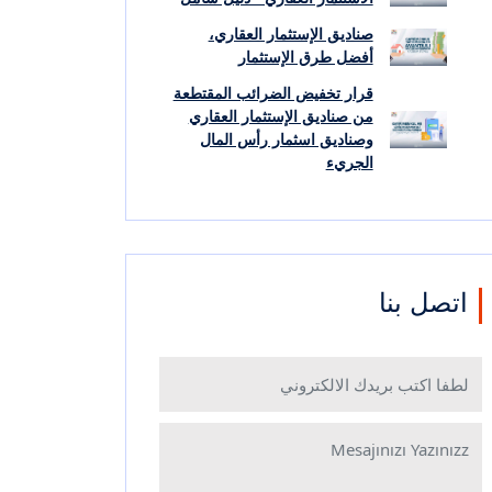
صناديق الإستثمار العقاري،
أفضل طرق الإستثمار
قرار تخفيض الضرائب المقتطعة
من صناديق الإستثمار العقاري
وصناديق اسثمار رأس المال
الجريء
اتصل بنا